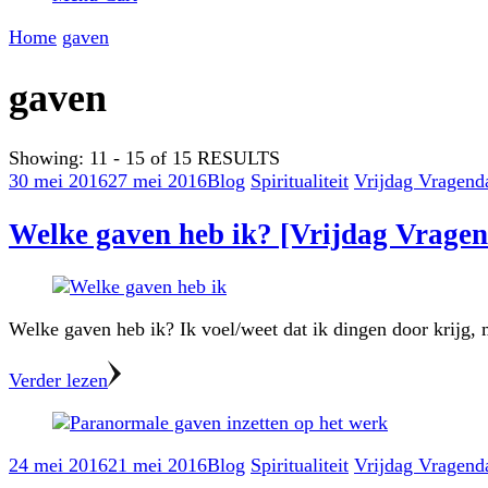
Home
gaven
gaven
Showing: 11 - 15 of 15 RESULTS
30 mei 2016
27 mei 2016
Blog
Spiritualiteit
Vrijdag Vragend
Welke gaven heb ik? [Vrijdag Vrage
Welke gaven heb ik? Ik voel/weet dat ik dingen door krijg,
Verder lezen
24 mei 2016
21 mei 2016
Blog
Spiritualiteit
Vrijdag Vragend