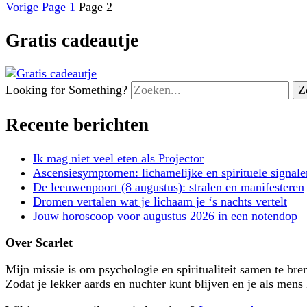
Vorige
Page
1
Page
2
Gratis cadeautje
Looking for Something?
Recente berichten
Ik mag niet veel eten als Projector
Ascensiesymptomen: lichamelijke en spirituele signale
De leeuwenpoort (8 augustus): stralen en manifesteren
Dromen vertalen wat je lichaam je ‘s nachts vertelt
Jouw horoscoop voor augustus 2026 in een notendop
Over Scarlet
Mijn missie is om psychologie en spiritualiteit samen te bre
Zodat je lekker aards en nuchter kunt blijven en je als mens