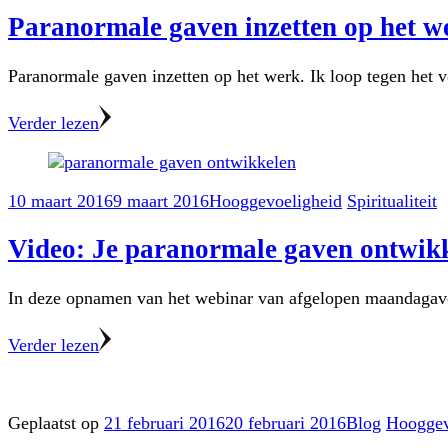
Paranormale gaven inzetten op het w
Paranormale gaven inzetten op het werk. Ik loop tegen het 
Verder lezen
10 maart 2016
9 maart 2016
Hooggevoeligheid
Spiritualiteit
Video: Je paranormale gaven ontwik
In deze opnamen van het webinar van afgelopen maandagavon
Verder lezen
Geplaatst op
21 februari 2016
20 februari 2016
Blog
Hooggev