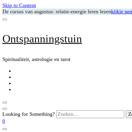
Skip to Content
De cursus van augustus: relatie-energie leren lezen
kijkje ne
Ontspanningstuin
Spiritualiteit, astrologie en tarot
Looking for Something?
0