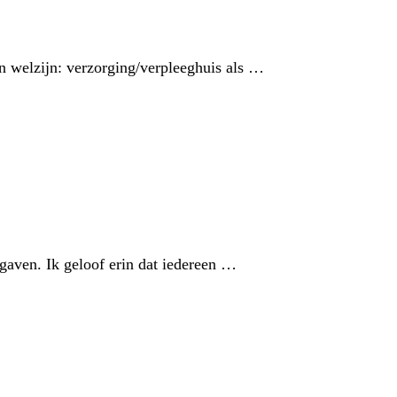
n welzijn: verzorging/verpleeghuis als …
aven. Ik geloof erin dat iedereen …