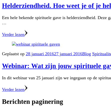
Helderziendheid. Hoe weet je of je he
Een hele bekende spirituele gave is helderziendheid. Deze g
…
Verder lezen
Geplaatst op
28 januari 2016
27 januari 2016
Blog
Spiritualit
Webinar: Wat zijn jouw spirituele g
In dit webinar van 25 januari zijn we ingegaan op de spirit
Verder lezen
Berichten paginering