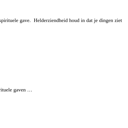
pirituele gave. Helderziendheid houd in dat je dingen ziet
irituele gaven …