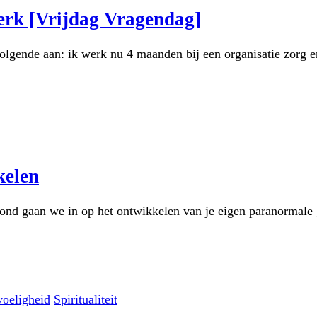
erk [Vrijdag Vragendag]
volgende aan: ik werk nu 4 maanden bij een organisatie zorg e
kelen
d gaan we in op het ontwikkelen van je eigen paranormale g
oeligheid
Spiritualiteit