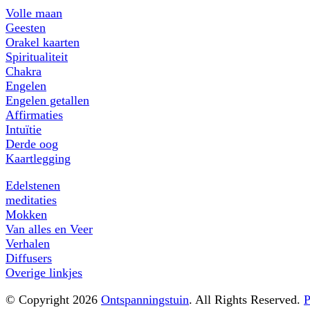
Volle maan
Geesten
Orakel kaarten
Spiritualiteit
Chakra
Engelen
Engelen getallen
Affirmaties
Intuïtie
Derde oog
Kaartlegging
Edelstenen
meditaties
Mokken
Van alles en Veer
Verhalen
Diffusers
Overige linkjes
© Copyright 2026
Ontspanningstuin
. All Rights Reserved.
P