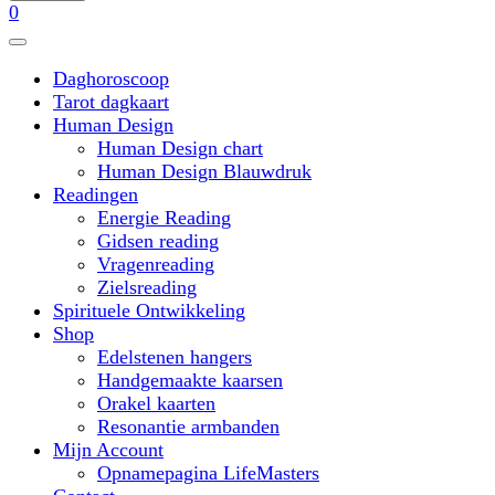
0
Daghoroscoop
Tarot dagkaart
Human Design
Human Design chart
Human Design Blauwdruk
Readingen
Energie Reading
Gidsen reading
Vragenreading
Zielsreading
Spirituele Ontwikkeling
Shop
Edelstenen hangers
Handgemaakte kaarsen
Orakel kaarten
Resonantie armbanden
Mijn Account
Opnamepagina LifeMasters