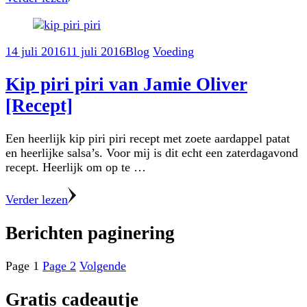
14 juli 2016
11 juli 2016
Blog
Voeding
Kip piri piri van Jamie Oliver
[Recept]
Een heerlijk kip piri piri recept met zoete aardappel patat
en heerlijke salsa’s. Voor mij is dit echt een zaterdagavond
recept. Heerlijk om op te …
Verder lezen
Berichten paginering
Page
1
Page
2
Volgende
Gratis cadeautje