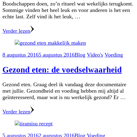
Boodschappen doen, zo’n ritueel wat wekelijks terugkomt.
Sommige vinden het heel leuk en voor anderen is het een
echte last. Zelf vind ik het leuk, …
Verder lezen
8 augustus 2016
5 augustus 2016
Blog
Video's
Voeding
Gezond eten: de voedselwaarheid
Gezond eten. Graag deel ik vandaag deze documentaire
met jullie. Gezondheid en voeding hebben mij altijd al
geïnteresseerd, maar wat is nu werkelijk gezond? Er …
Verder lezen
5 augustus 2016
2 augustus 2016
Blog
Voeding