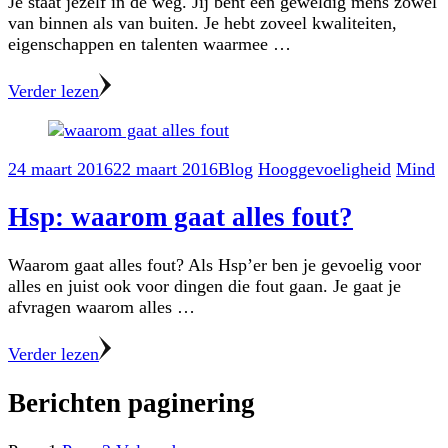
Je staat jezelf in de weg. Jij bent een geweldig mens zowel
van binnen als van buiten. Je hebt zoveel kwaliteiten,
eigenschappen en talenten waarmee …
Verder lezen
24 maart 2016
22 maart 2016
Blog
Hooggevoeligheid
Mind
Hsp: waarom gaat alles fout?
Waarom gaat alles fout? Als Hsp’er ben je gevoelig voor
alles en juist ook voor dingen die fout gaan. Je gaat je
afvragen waarom alles …
Verder lezen
Berichten paginering