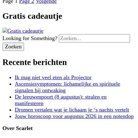
Page
1
Page
2
Volgende
Gratis cadeautje
Looking for Something?
Recente berichten
Ik mag niet veel eten als Projector
Ascensiesymptomen: lichamelijke en spirituele
signalen bij ontwaking
De leeuwenpoort (8 augustus): stralen en
manifesteren
Dromen vertalen wat je lichaam je ‘s nachts vertelt
Jouw horoscoop voor augustus 2026 in een notendop
Over Scarlet