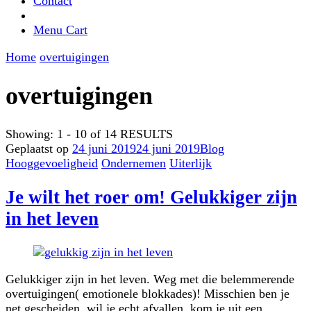
Contact
Menu Cart
Home
overtuigingen
overtuigingen
Showing: 1 - 10 of 14 RESULTS
Geplaatst op
24 juni 2019
24 juni 2019
Blog
Hooggevoeligheid
Ondernemen
Uiterlijk
Je wilt het roer om! Gelukkiger zijn
in het leven
Gelukkiger zijn in het leven. Weg met die belemmerende
overtuigingen( emotionele blokkades)! Misschien ben je
net gescheiden, wil je echt afvallen, kom je uit een …