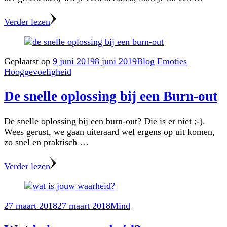
Verder lezen
Geplaatst op
9 juni 2019
8 juni 2019
Blog
Emoties
Hooggevoeligheid
De snelle oplossing bij een Burn-out
De snelle oplossing bij een burn-out? Die is er niet ;-).
Wees gerust, we gaan uiteraard wel ergens op uit komen,
zo snel en praktisch …
Verder lezen
27 maart 2018
27 maart 2018
Mind