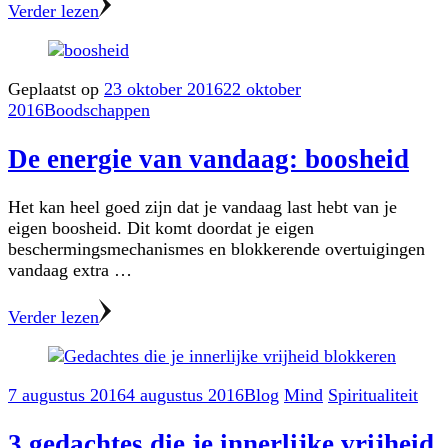
Verder lezen
Geplaatst op
23 oktober 2016
22 oktober
2016
Boodschappen
De energie van vandaag: boosheid
Het kan heel goed zijn dat je vandaag last hebt van je
eigen boosheid. Dit komt doordat je eigen
beschermingsmechanismes en blokkerende overtuigingen
vandaag extra …
Verder lezen
7 augustus 2016
4 augustus 2016
Blog
Mind
Spiritualiteit
3 gedachtes die je innerlijke vrijheid