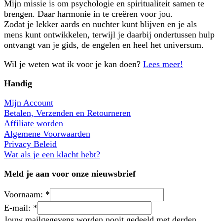
Mijn missie is om psychologie en spiritualiteit samen te
brengen. Daar harmonie in te creëren voor jou.
Zodat je lekker aards en nuchter kunt blijven en je als
mens kunt ontwikkelen, terwijl je daarbij ondertussen hulp
ontvangt van je gids, de engelen en heel het universum.
Wil je weten wat ik voor je kan doen?
Lees meer!
Handig
Mijn Account
Betalen, Verzenden en Retourneren
Affiliate worden
Algemene Voorwaarden
Privacy Beleid
Wat als je een klacht hebt?
Meld je aan voor onze nieuwsbrief
Voornaam:
*
E-mail:
*
Jouw mailgegevens worden nooit gedeeld met derden.