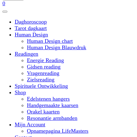
0
Daghoroscoop
Tarot dagkaart
Human Design
Human Design chart
Human Design Blauwdruk
Readingen
Energie Reading
Gidsen reading
Vragenreading
Zielsreading
Spirituele Ontwikkeling
Shop
Edelstenen hangers
Handgemaakte kaarsen
Orakel kaarten
Resonantie armbanden
Mijn Account
Opnamepagina LifeMasters