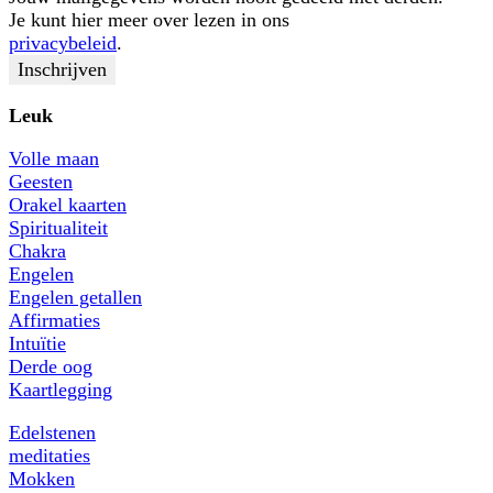
Je kunt hier meer over lezen in ons
privacybeleid
.
Leuk
Volle maan
Geesten
Orakel kaarten
Spiritualiteit
Chakra
Engelen
Engelen getallen
Affirmaties
Intuïtie
Derde oog
Kaartlegging
Edelstenen
meditaties
Mokken