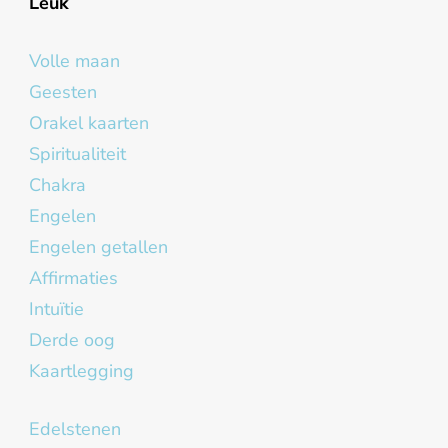
Leuk
Volle maan
Geesten
Orakel kaarten
Spiritualiteit
Chakra
Engelen
Engelen getallen
Affirmaties
Intuïtie
Derde oog
Kaartlegging
Edelstenen