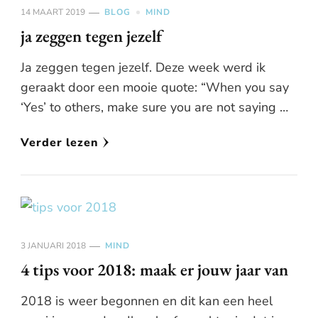
14 MAART 2019
BLOG
MIND
ja zeggen tegen jezelf
Ja zeggen tegen jezelf. Deze week werd ik
geraakt door een mooie quote: “When you say
‘Yes’ to others, make sure you are not saying …
Verder lezen
3 JANUARI 2018
MIND
4 tips voor 2018: maak er jouw jaar van
2018 is weer begonnen en dit kan een heel