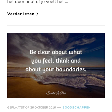
het door hebt of je voelt het …
Verder lezen
GEPLAATST OP
26 OKTOBER 2016
BOODSCHAPPEN