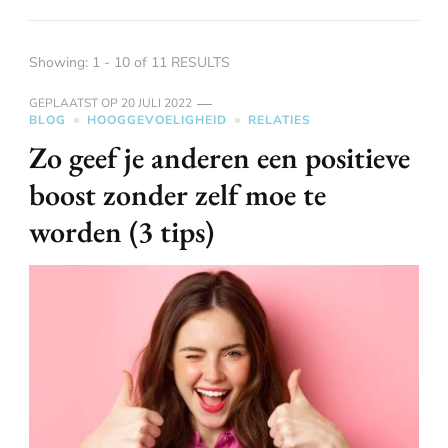
Showing: 1 - 10 of 11 RESULTS
GEPLAATST OP
20 JULI 2022
BLOG
HOOGGEVOELIGHEID
RELATIES
Zo geef je anderen een positieve
boost zonder zelf moe te
worden (3 tips)