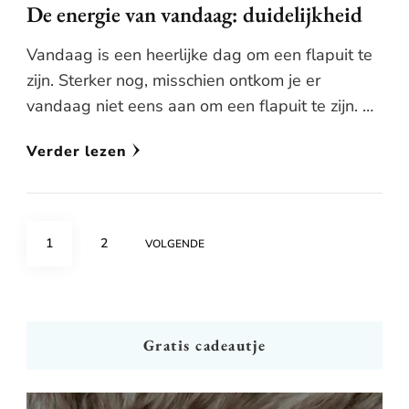
De energie van vandaag: duidelijkheid
Vandaag is een heerlijke dag om een flapuit te
zijn. Sterker nog, misschien ontkom je er
vandaag niet eens aan om een flapuit te zijn. …
Verder lezen
Berichten
PAGE
PAGE
1
2
VOLGENDE
paginering
Gratis cadeautje